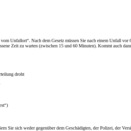
en vom Unfallort“. Nach dem Gesetz müssen Sie nach einem Unfall vor Or
emessene Zeit zu warten (zwischen 15 und 60 Minuten). Kommt auch dan
rteilung droht
e
est“)
ern Sie sich weder gegenüber dem Geschädigten, der Polizei, der Ver