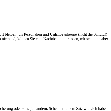
t bleiben, bis Personalien und Unfallbeteiligung (nicht die Schuld!)
n niemand, können Sie eine Nachricht hinterlassen, müssen dann aber
sicherung oder sonst jemandem. Schon mit einem Satz wie „Ich habe