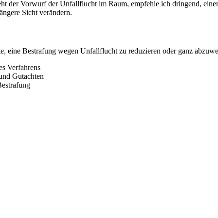
teht der Vorwurf der Unfallflucht im Raum, empfehle ich dringend, ein
ängere Sicht verändern.
e, eine Bestrafung wegen Unfallflucht zu reduzieren oder ganz abzuw
des Verfahrens
rund Gutachten
Bestrafung