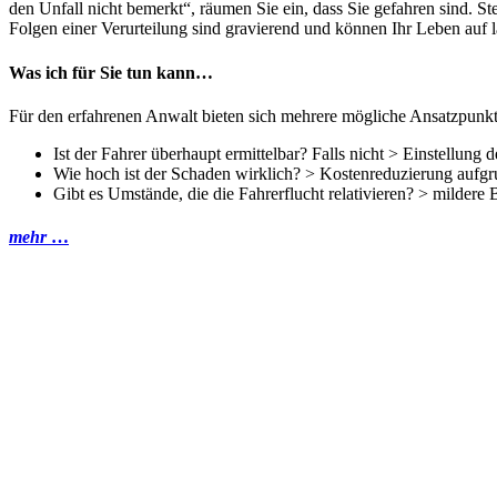
den Unfall nicht bemerkt“, räumen Sie ein, dass Sie gefahren sind. S
Folgen einer Verurteilung sind gravierend und können Ihr Leben auf l
Was ich für Sie tun kann…
Für den erfahrenen Anwalt bieten sich mehrere mögliche Ansatzpunkt
Ist der Fahrer überhaupt ermittelbar? Falls nicht > Einstellung 
Wie hoch ist der Schaden wirklich? > Kostenreduzierung aufg
Gibt es Umstände, die die Fahrerflucht relativieren? > mildere 
mehr
…