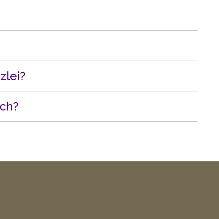
zlei?
ich?