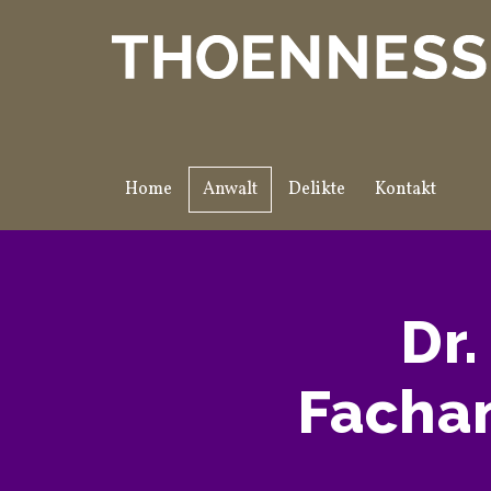
Home
Anwalt
Delikte
Kontakt
Dr
Fachan