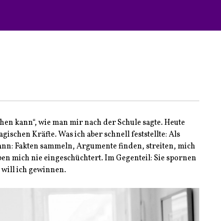
achen kann“, wie man mir nach der Schule sagte. Heute
ischen Kräfte. Was ich aber schnell feststellte: Als
kann: Fakten sammeln, Argumente finden, streiten, mich
ben mich nie eingeschüchtert. Im Gegenteil: Sie spornen
 will ich gewinnen.