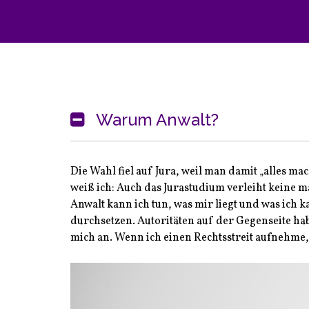
Warum Anwalt?
Die Wahl fiel auf Jura, weil man damit „alles m
weiß ich: Auch das Jurastudium verleiht keine mag
Anwalt kann ich tun, was mir liegt und was ich 
durchsetzen. Autoritäten auf der Gegenseite ha
mich an. Wenn ich einen Rechtsstreit aufnehme,